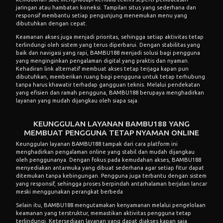
jaringan atau hambatan koneksi. Tampilan situs yang sederhana dan
responsif membantu setiap pengunjung menemukan menu yang
dibutuhkan dengan cepat.
Keamanan akses juga menjadi prioritas, sehingga setiap aktivitas tetap
terlindungi oleh sistem yang terus diperbarui. Dengan stabilitas yang
baik dan navigasi yang rapi, BAMBU188 menjadi solusi bagi pengguna
yang menginginkan pengalaman digital yang praktis dan nyaman.
Kehadiran link alternatif membuat akses tetap terjaga kapan pun
dibutuhkan, memberikan ruang bagi pengguna untuk tetap terhubung
tanpa harus khawatir terhadap gangguan teknis. Melalui pendekatan
yang efisien dan ramah pengguna, BAMBU188 berupaya menghadirkan
layanan yang mudah dijangkau oleh siapa saja.
KEUNGGULAN LAYANAN BAMBU188 YANG
MEMBUAT PENGGUNA TETAP NYAMAN ONLINE
Keunggulan layanan BAMBU188 tampak dari cara platform ini
menghadirkan pengalaman online yang stabil dan mudah dijangkau
oleh penggunanya. Dengan fokus pada kemudahan akses, BAMBU188
menyediakan antarmuka yang dibuat sederhana agar setiap fitur dapat
ditemukan tanpa kebingungan. Pengguna juga terbantu dengan sistem
yang responsif, sehingga proses berpindah antarhalaman berjalan lancar
meski menggunakan perangkat berbeda
Selain itu, BAMBU188 mengutamakan kenyamanan melalui pengelolaan
keamanan yang terstruktur, memastikan aktivitas pengguna tetap
terlindungi. Ketersediaan layanan yang dapat diakses kapan saja