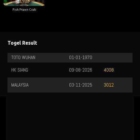
Fish Prawn Crab
Togel Result
TOTO WUHAN
01-01-1970
HK SIANG
09-08-2026
4008
MALAYSIA
03-11-2025
3012