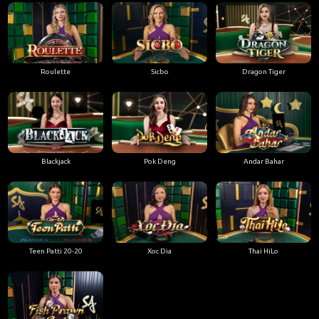
Roulette
Sicbo
Dragon Tiger
Blackjack
Pok Deng
Andar Bahar
Teen Patti 20-20
Xoc Dia
Thai HiLo