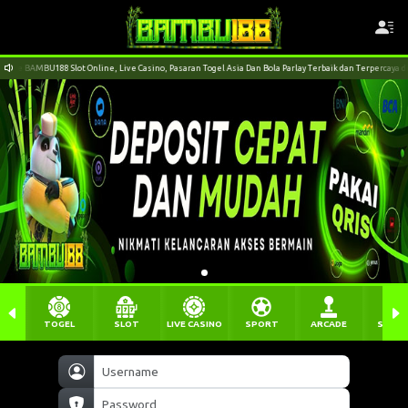
BAMBU188 Slot Online, Live Casino, Pasaran Togel Asia Dan Bola Parlay Terbaik dan Terpercaya di Tahu
TOGEL
SLOT
LIVE CASINO
SPORT
ARCADE
SABU